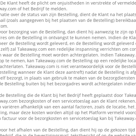
 De Klant heeft de plicht om onjuistheden in verstrekte of vermel
ay.com of het Bedrijf te melden.
atie over de status van zijn Bestelling, dient de Klant na het plaat
ail (zoals aangegeven bij het plaatsen van de Bestelling) bereikbaa
com.
voor bezorging van de Bestelling, dan dient hij aanwezig te zijn op
es om de Bestelling in ontvangst te kunnen nemen. Indien de Klan
eer de Bestelling wordt geleverd, en de Bestelling wordt geleverd
f zelf) zal Takeaway.com een redelijke inspanning verrichten om co
 waar de Bestelling moet worden achtergelaten. Indien Takeaway.c
op te nemen, kan Takeaway.com de Bestelling op een redelijke locat
achterlaten. Takeaway.com is niet verantwoordelijk voor de Bestellin
estelling wanneer de Klant deze aantreft) nadat de Bestelling is af
 zelf bezorgt, in plaats van gebruik te maken van de bezorgdienste
f de Bestelling buiten bij het bezorgadres wordt achtergelaten indie
de Bestelling die de Klant bij het Bedrijf heeft geplaatst door Ta
away.com bezorgkosten of een servicetoeslag aan de Klant rekenen
variëren afhankelijk van een aantal factoren, zoals de locatie, het
ing, maar deze kosten worden altijd op het Platform vermeld voor
en factuur voor de bezorgkosten en servicetoeslag kan bij Takeawa
voor het afhalen van de Bestelling, dan dient hij op de gekozen tijd
 Bedrijf, die in de bevestigingsmail, tekstbericht of op de website 