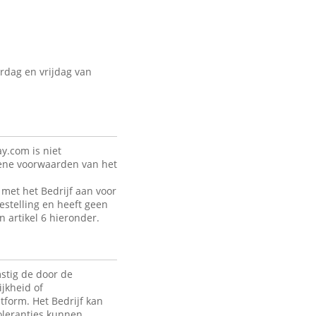
rdag en vrijdag van
y.com is niet
mene voorwaarden van het
met het Bedrijf aan voor
estelling en heeft geen
n artikel 6 hieronder.
stig de door de
jkheid of
tform. Het Bedrijf kan
toleranties kunnen