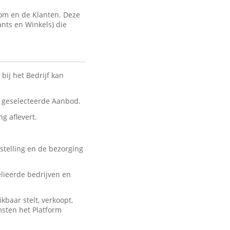
com en de Klanten. Deze
ants en Winkels) die
bij het Bedrijf kan
nt geselecteerde Aanbod.
ng aflevert.
stelling en de bezorging
lieerde bedrijven en
baar stelt, verkoopt,
msten het Platform